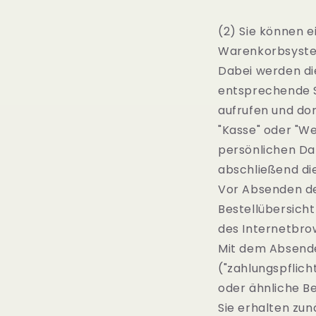
(2) Sie können e
Warenkorbsyst
Dabei werden di
entsprechende S
aufrufen und do
"Kasse" oder "We
persönlichen Da
abschließend die
Vor Absenden der
Bestellübersicht
des Internetbro
Mit dem Absende
("zahlungspflicht
oder ähnliche Be
Sie erhalten zun