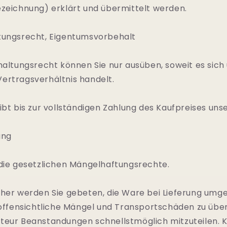
ezeichnung) erklärt und übermittelt werden.
tungsrecht, Eigentumsvorbehalt
ehaltungsrecht können Sie nur ausüben, soweit es sic
ertragsverhältnis handelt.
ibt bis zur vollständigen Zahlung des Kaufpreises uns
ung
 die gesetzlichen Mängelhaftungsrechte.
cher werden Sie gebeten, die Ware bei Lieferung umg
, offensichtliche Mängel und Transportschäden zu übe
teur Beanstandungen schnellstmöglich mitzuteilen.