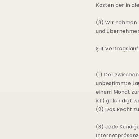
Kosten der in d
(3) Wir nehmen k
und übernehmen 
§ 4 Vertragslau
(1) Der zwische
unbestimmte Lauf
einem Monat zum
ist) gekündigt w
(2) Das Recht zu
(3) Jede Kündigu
Internetpräsenz