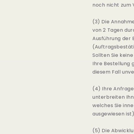
noch nicht zum V
(3) Die Annahme
von 2 Tagen durc
Ausführung der B
(Auftragsbestät
Sollten Sie kein
Ihre Bestellung
diesem Fall unve
(4) Ihre Anfrage
unterbreiten Ihn
welches Sie inne
ausgewiesen is
(5) Die Abwickl