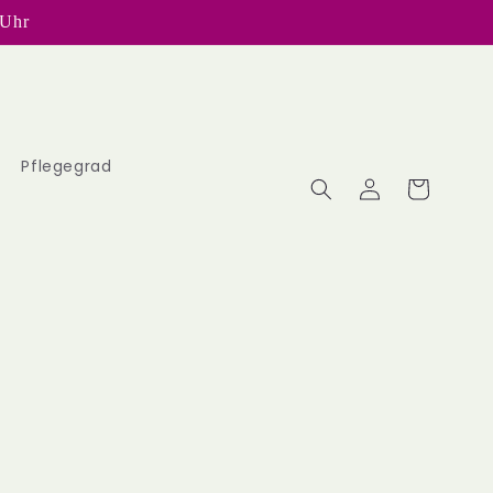
 Uhr
Pflegegrad
Einloggen
Warenkorb