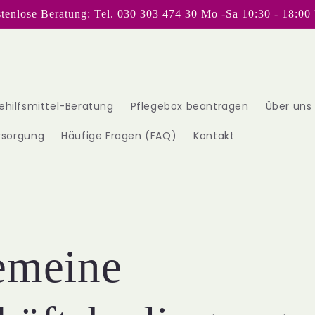
tenlose Beratung: Tel. 030 303 474 30 Mo -Sa 10:30 - 18:00
ehilfsmittel-Beratung
Pflegebox beantragen
Über uns
rsorgung
Häufige Fragen (FAQ)
Kontakt
emeine