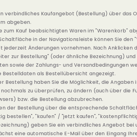
in verbindliches Kaufangebot (Bestellung) über das O
em abgeben.
e zum Kauf beabsichtigten Waren im "Warenkorb" abg
chaltfläche in der Navigationsleiste können Sie den
rt jederzeit Änderungen vornehmen. Nach Anklicken d
iter zur Bestellung" (oder ähnliche Bezeichnung) und
ten sowie der Zahlungs- und Versandbedingungen w
 Bestelldaten als Bestellübersicht angezeigt.
 Bestellung haben Sie die Möglichkeit, die Angaben i
 nochmals zu überprüfen, zu ändern (auch über die Fu
wsers) bzw. die Bestellung abzubrechen.
n der Bestellung über die entsprechende Schaltfläc
ig bestellen", "kaufen" / "jetzt kaufen", "kostenpflicht
zeichnung) geben Sie ein verbindliches Angebot bei 
ächst eine automatische E-Mail über den Eingang Ihre