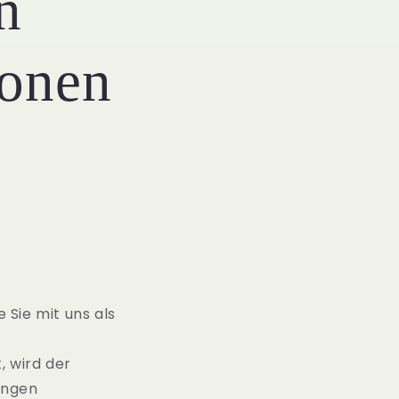
n
ionen
 Sie mit uns als
, wird der
ungen