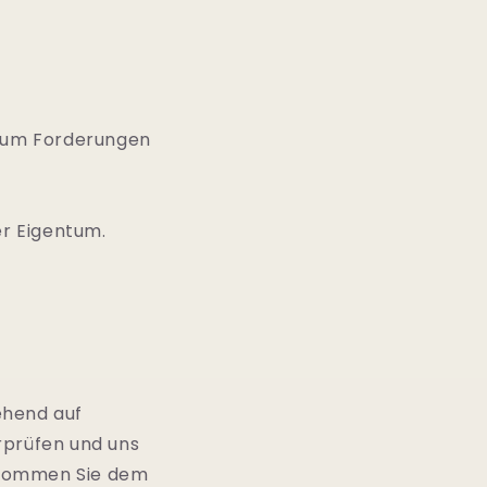
h um Forderungen
er Eigentum.
ehend auf
rprüfen und uns
 Kommen Sie dem