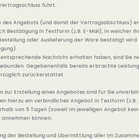
ertragsschluss führt.
 des Angebots (und damit der Vertragsabschluss) er
h Bestätigung in Textform (z.B. E-Mail), in welcher Ih
estellung oder Auslieferung der Ware bestätigt wird
igung).
e entsprechende Nachricht erhalten haben, sind Sie n
 gebunden. Gegebenenfalls bereits erbrachte Leistun
rzüglich zurückerstattet.
n zur Erstellung eines Angebotes sind für Sie unverbin
en hierzu ein verbindliches Angebot in Textform (z.B. 
rhalb von 5 Tagen (soweit im jeweiligen Angebot kein
t) annehmen können.
ung der Bestellung und Übermittlung aller im Zusam