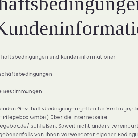
häftsbedingunge
Kundeninformat
chäftsbedingungen und Kundeninformationen
eschäftsbedingungen
de Bestimmungen
enden Geschäftsbedingungen gelten für Verträge, die
-Pflegebox GmbH) über die Internetseite
egebox.de/ schließen. Soweit nicht anders vereinbart
gebenenfalls von Ihnen verwendeter eigener Beding