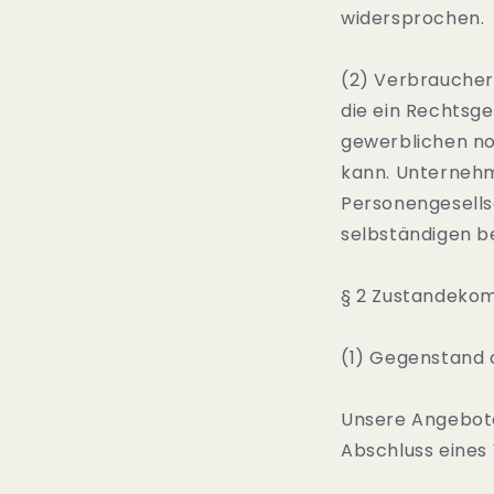
widersprochen.
(2) Verbraucher
die ein Rechtsg
gewerblichen no
kann. Unternehme
Personengesellsc
selbständigen be
§ 2 Zustandeko
(1) Gegenstand 
Unsere Angebote
Abschluss eines