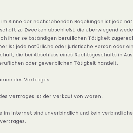
 im Sinne der nachstehenden Regelungen ist jede natü
eschäft zu Zwecken abschließt, die überwiegend wede
ch ihrer selbständigen beruflichen Tätigkeit zugere
r ist jede natürliche oder juristische Person oder ei
haft, die bei Abschluss eines Rechtsgeschäfts in Au
ruflichen oder gewerblichen Tätigkeit handelt.
mmen des Vertrages
des Vertrages ist der Verkauf von Waren .
 im Internet sind unverbindlich und kein verbindlic
 Vertrages.