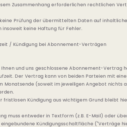
iesem Zusammenhang erforderlichen rechtlichen Vert
eine Prüfung der übermittelten Daten auf inhaltliche 
insoweit keine Haftung für Fehler.
fzeit / Kündigung bei Abonnement-Verträgen
n Ihnen und uns geschlossene Abonnement-Vertrag h
zeit. Der Vertrag kann von beiden Parteien mit einer
 Monatsende (soweit im jeweiligen Angebot nichts 
erden.
r fristlosen Kündigung aus wichtigem Grund bleibt hi
ng muss entweder in Textform (z.B. E-Mail) oder über
 eingebundene Kündigungsschaltfläche ("Verträge hi