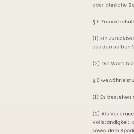
oder ähnliche B
§ 5 Zurückbehal
(1) Ein Zurückb
aus demselben V
(2) Die Ware ble
§ 6 Gewährleist
(1) Es bestehen
(2) Als Verbrau
Vollständigkeit
sowie dem Spedi