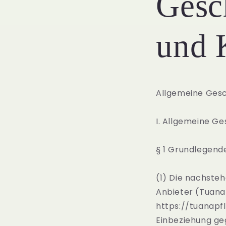
Gesc
und 
Allgemeine Ges
I. Allgemeine G
§ 1 Grundlegen
(1) Die nachsteh
Anbieter (Tuana
https://tuanapfl
Einbeziehung ge