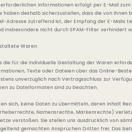
erforderlichen Informationen erfolgt per E-Mail zum 
ie haben deshalb sicherzustellen, dass die von Ihnen b
il-Adresse zutreffend ist, der Empfang der E-Mails t
nd insbesondere nicht durch SPAM-Filter verhindert w
gestaltete Waren
ns die für die individuelle Gestaltung der Waren erford
rmationen, Texte oder Dateien über das Online-Beste
estens unverzüglich nach Vertragsschluss zur Verfüg
en zu Dateiformaten sind zu beachten.
hten sich, keine Daten zu übermitteln, deren Inhalt Rec
rheberrechte, Namensrechte, Markenrechte) verlet
tze verstoßen. Sie stellen uns ausdrücklich von sämt
ltend gemachten Ansprüchen Dritter frei. Das betri