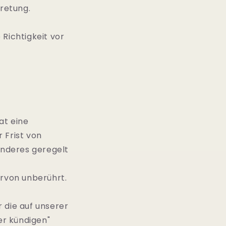
retung.
Richtigkeit vor
at eine
 Frist von
anderes geregelt
ervon unberührt.
 die auf unserer
er kündigen"